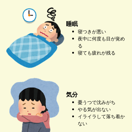
睡眠
寝つきが悪い
夜中に何度も目が覚め
る
寝ても疲れが残る
気分
憂うつで沈みがち
やる気が出ない
イライラして落ち着か
ない