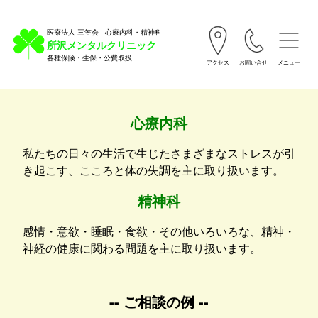
医療法人 三笠会 心療内科・精神科
所沢メンタルクリニック
各種保険・生保・公費取扱
アクセス
お問い合せ
メニュー
心療内科
私たちの日々の生活で生じたさまざまなストレスが引
き起こす、こころと体の失調を主に取り扱います。
精神科
感情・意欲・睡眠・食欲・その他いろいろな、精神・
神経の健康に関わる問題を主に取り扱います。
-- ご相談の例 --